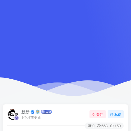
新新
关注
私信
1个月前更新
0
663
159