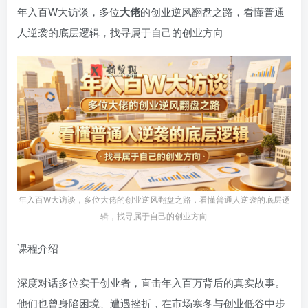
年入百W大访谈，多位
大佬
的创业逆风翻盘之路，看懂普通
人逆袭的底层逻辑，找寻属于自己的创业方向
年入百W大访谈，多位大佬的创业逆风翻盘之路，看懂普通人逆袭的底层逻
辑，找寻属于自己的创业方向
课程介绍
深度对话多位实干创业者，直击年入百万背后的真实故事。
他们也曾身陷困境、遭遇挫折，在市场寒冬与创业低谷中步