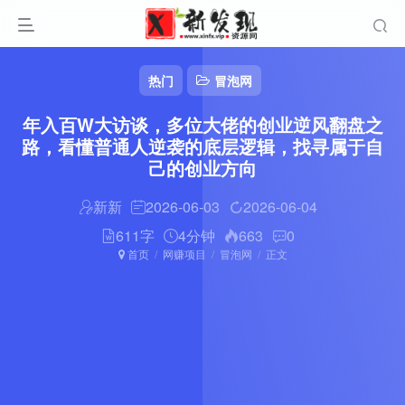
热门
冒泡网
年入百W大访谈，多位大佬的创业逆风翻盘之
路，看懂普通人逆袭的底层逻辑，找寻属于自
己的创业方向
新新
2026-06-03
2026-06-04
611字
4分钟
663
0
首页
网赚项目
冒泡网
正文