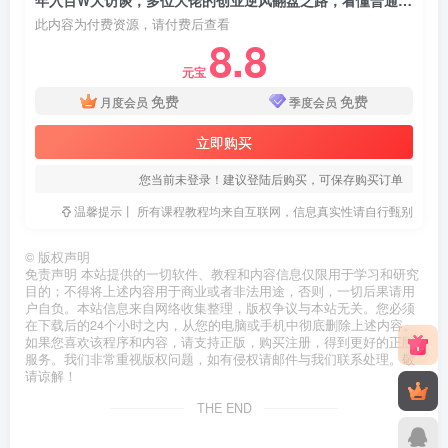
此内容为付费资源，请付费后查看
8.8
元宝
免费
免费
月度会员
季度会员
立即购买
您当前未登录！建议登陆后购买，可保存购买订单
温馨提示丨 所有课程教程均来自互联网，信息真实性请自行甄别
©
版权声明
免责声明 本站提供的一切软件、教程和内容信息仅限用于学习和研究
目的；不得将上述内容用于商业或者非法用途，否则，一切后果请用
户自负。本站信息来自网络收集整理，版权争议与本站无关。您必须
在下载后的24个小时之内，从您的电脑或手机中彻底删除上述内容。
如果您喜欢该程序和内容，请支持正版，购买注册，得到更好的正版
服务。我们非常重视版权问题，如有侵权请邮件与我们联系处理。敬
请谅解！
THE END