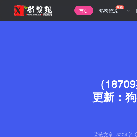
热榜
热榜资源
首页
（1870
更新：狗
该文章
3224字