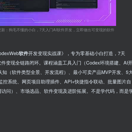
战课-更新：狗毛不懂的小白，7天入门AI软件开发，立即做出可变现的软件
exWeb
软件
开发变现实战课》，专为零基础小白打造，7天
软件变现全链路闭环。课程涵盖工具入门（Codex环境搭建、AI
品认知（软件类型全景、开发流程）、最小可卖产品MVP开发、5
容监控系统、网页项目助理插件、API+快捷指令联动、批量图片自
网访问）、市场选品、软件变现及进阶拓展。不是学代码，而是