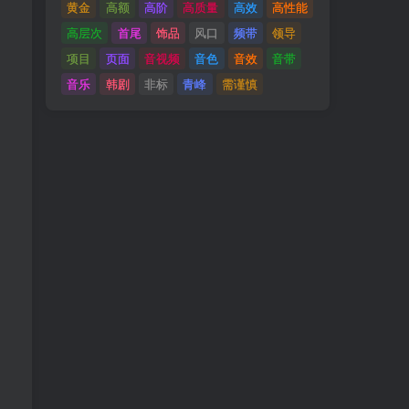
黄金
高额
高阶
高质量
高效
高性能
高层次
首尾
饰品
风口
频带
领导
项目
页面
音视频
音色
音效
音带
音乐
韩剧
非标
青峰
需谨慎