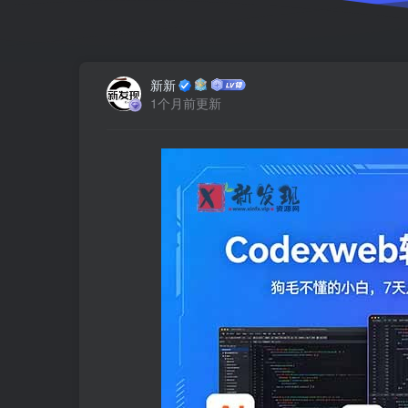
新新
1个月前更新