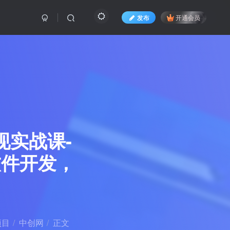
发布
开通会员
现实战课-
软件开发，
项目
中创网
正文