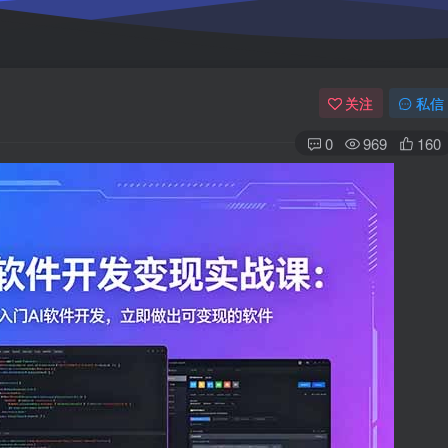
关注
私信
0
969
160