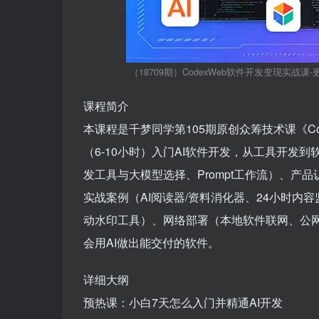
（18709期）CodexWeb软件开发变现实
课程简介
本课程是千梦同学第105期原创众筹技术课《Cod
（6-10小时）入门AI软件开发，从工具开发到
发工具与大模型选择、Prompt工作流）、产
实战案例（AI阅读器/资料消化器、24小时内
动水印工具）、网络部署（本地软件联网、公
会用AI做出能交付的软件。
详细大纲
预热课：小白7天怎么入门并精通AI开发