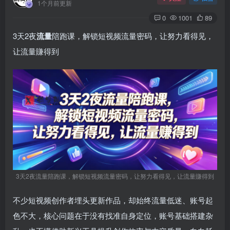
1个月前更新
0
1001
89
3天2夜
流量
陪跑课，解锁短视频流量密码，让努力看得见，
让流量賺得到
3天2夜流量陪跑课，解锁短视频流量密码，让努力看得见，让流量賺得到
不少短视频创作者埋头更新作品，却始终流量低迷、账号起
色不大，核心问题在于没有找准自身定位，账号基础搭建杂