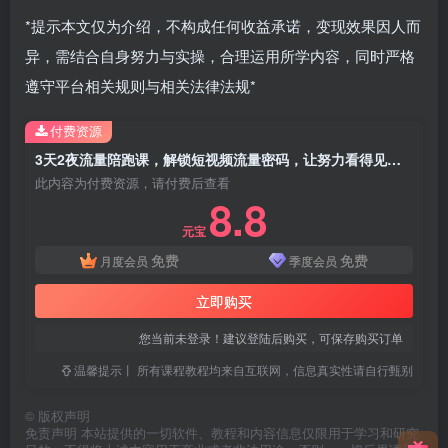
*提示本文仅为介绍，不构成任何收益承诺，变现效果因人而
异，需结合自身努力与实操，合理运用所学内容，同时严格
遵守平台相关规则与相关法律法规*
付费资源
3天2夜流量陪跑课，解锁短视频流量密码，让努力看得见，让流量賺得到
此内容为付费资源，请付费后查看
8.8
元宝
免费
免费
月度会员
季度会员
立即购买
您当前未登录！建议登陆后购买，可保存购买订单
温馨提示丨 所有课程教程均来自互联网，信息真实性请自行甄别
©
版权声明
免责声明 本站提供的一切软件、教程和内容信息仅限用于学习和研究