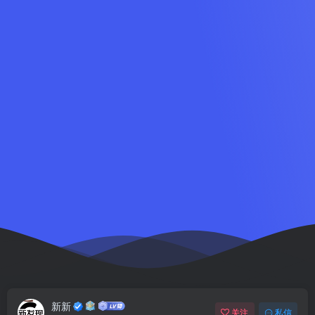
新新
关注
私信