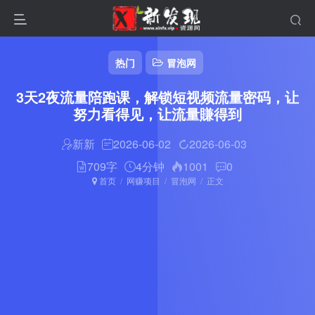
热门
冒泡网
3天2夜流量陪跑课，解锁短视频流量密码，让
努力看得见，让流量賺得到
新新
2026-06-02
2026-06-03
709字
4分钟
1001
0
首页
网赚项目
冒泡网
正文