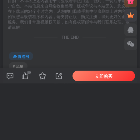
目的；不得将上述内容用于商业或者非法用途，否则，一切后果请用
户自负。本站信息来自网络收集整理，版权争议与本站无关。您必须
在下载后的24个小时之内，从您的电脑或手机中彻底删除上述内容。
如果您喜欢该程序和内容，请支持正版，购买注册，得到更好的正版
服务。我们非常重视版权问题，如有侵权请邮件与我们联系处理。敬
请谅解！
THE END
冒泡网
# 流量
89
立即购买
喜欢就支持一下吧
点赞
89
分享
收藏
新新
关注