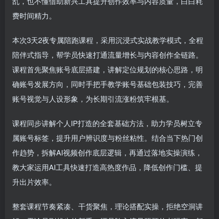
乱，也不懂借助新兴工具提升创作效率与内容质量，白白耗
费时间精力。
本次3天2夜专属陪跑课程，采用沉浸式实战教学模式，全程
陪伴式指导，帮学员快速打通流量增长与内容创作全链路。
课程首先聚焦账号底层搭建，讲解定位规划的核心思路，明
确账号发展方向，同时手把手教学账号基础包装技巧，完善
账号视觉与人设形象，为长期引流涨粉筑牢根基。
课程同步讲解个人IP打造的全套基础方法，助力学员树立专
属账号标签，提升用户辨识度与粉丝粘性。结合当下热门创
作趋势，拆解AI视频创作底层逻辑，再通过落地实操演练，
教大家运用AI工具快速打造高热度作品，降低创作门槛、提
升出片效率。
整套课程节奏紧凑、干货聚焦，理论搭配实操，拒绝空洞讲