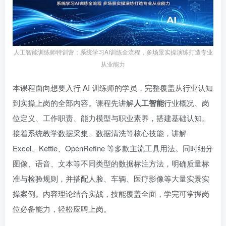
人工智能训练师特训营：系统学习AI训练全流程，多场景实操演练打造专业
从业能力
本课程面向想要入行 AI 训练师的学员，完整覆盖从行业认知
到实操上岗的全部内容。课程先讲解
人工智能
行业概况、岗
位定义、工作职责、能力模型与职业素养，搭建基础认知。
接着系统教学数据采集、数据清洗等核心技能，讲解
Excel、Kettle、OpenRefine 等多款主流工具用法。同时细分
图像、语音、文本等不同类型的数据标注方法，明确质量标
准与检验规则，并搭配人脸、车辆、医疗影像等大量实景实
操案例。内容理论结合实战，技能覆盖全面，学完可掌握岗
位必备能力，轻松应聘上岗。