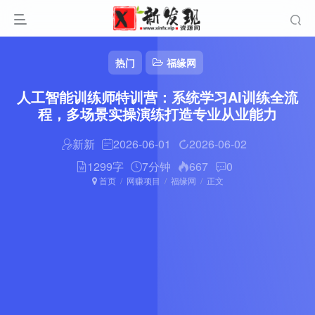
热门
福缘网
人工智能训练师特训营：系统学习AI训练全流
程，多场景实操演练打造专业从业能力
新新
2026-06-01
2026-06-02
1299字
7分钟
667
0
首页
网赚项目
福缘网
正文