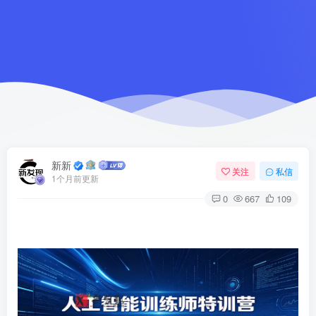
新新
关注
私信
1个月前更新
0
667
109