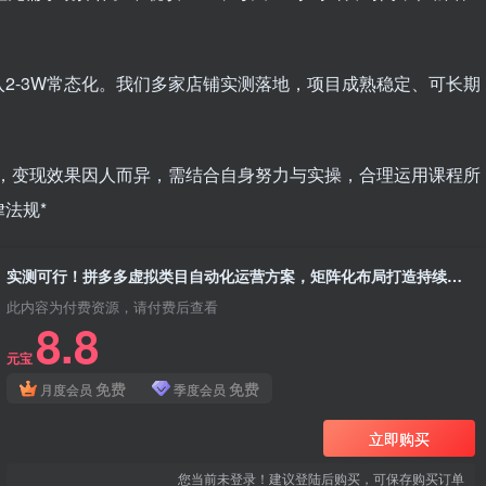
2-3W常态化。我们多家店铺实测落地，项目成熟稳定、可长期
诺，变现效果因人而异，需结合自身努力与实操，合理运用课程所
法规*
实测可行！拼多多虚拟类目自动化运营方案，矩阵化布局打造持续性被动收入，日1K+
此内容为付费资源，请付费后查看
8.8
元宝
免费
免费
月度会员
季度会员
立即购买
您当前未登录！建议登陆后购买，可保存购买订单