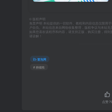
©
版权声明
免责声明 本站提供的一切软件、教程和内容信息仅限用
户自负。本站信息来自网络收集整理，版权争议与本站无
如果您喜欢该程序和内容，请支持正版，购买注册，得到
请谅解！
冒泡网
# 持续性
点赞
7