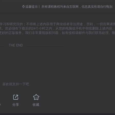
温馨提示丨 所有课程教程均来自互联网，信息真实性请自行甄别
于学习和研究目的；不得将上述内容用于商业或者非法用途，否则，一切后果请
关。您必须在下载后的24个小时之内，从您的电脑或手机中彻底删除上述内容
更好的正版服务。我们非常重视版权问题，如有侵权请邮件与我们联系处理。
THE END
喜欢就支持一下吧
9
分享
收藏