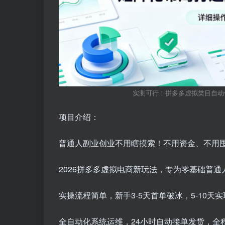
实测可行！拼多多虚拟类目自动
项目介绍：
普通人副业创业不用瞎摸索！不用资金、不用
2026拼多多虚拟电商新玩法，专为零基础普
实操流程简单，新手3-5天首单破冰，5-10天
全自动化系统运维，24小时自动接单发货，全