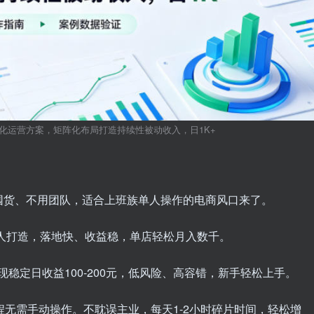
化运营方案，矩阵化布局打造持续性被动收入，日1K+
囤货、不用团队，适合上班族单人操作的电商风口来了。
通人打造，落地快、收益稳，单店轻松月入数千。
实现稳定日收益100-200元，低风险、高容错，新手轻松上手。
程无需手动操作。不耽误主业，每天1-2小时碎片时间，轻松增