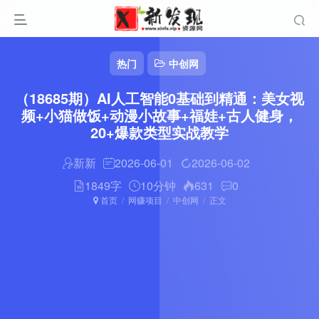
热门
中创网
（18685期）AI人工智能0基础到精通：美女视
频+小猫做饭+动漫小故事+福娃+古人健身，
20+爆款类型实战教学
新新
2026-06-01
2026-06-02
1849字
10分钟
631
0
首页
网赚项目
中创网
正文