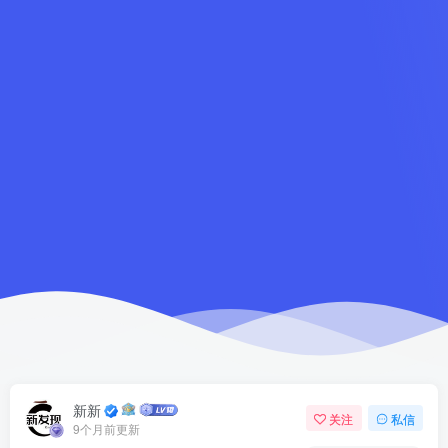
新新
关注
私信
9个月前更新