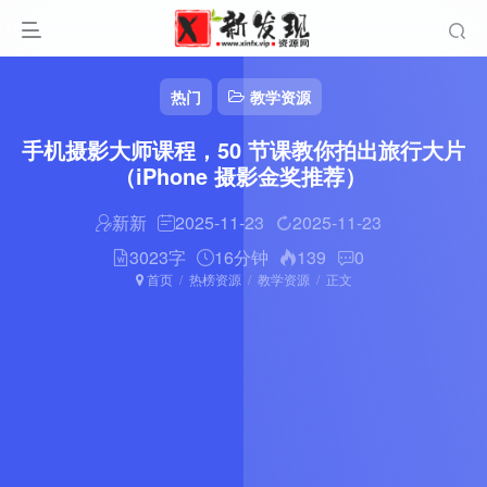
热门
教学资源
手机摄影大师课程，50 节课教你拍出旅行大片
（iPhone 摄影金奖推荐）
新新
2025-11-23
2025-11-23
3023字
16分钟
139
0
首页
热榜资源
教学资源
正文