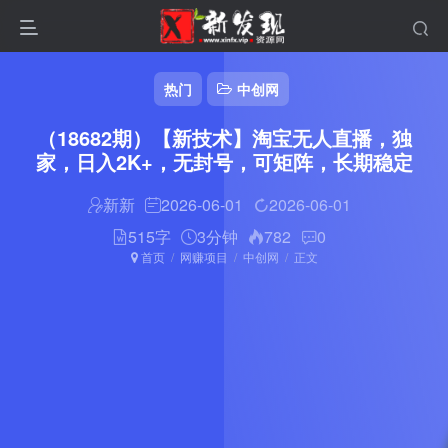
热门
中创网
（18682期）【新技术】淘宝无人直播，独
家，日入2K+，无封号，可矩阵，长期稳定
新新
2026-06-01
2026-06-01
515字
3分钟
782
0
首页
网赚项目
中创网
正文