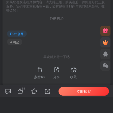
如果您喜欢该程序和内容，请支持正版，购买注册，得到更好的正版
服务。我们非常重视版权问题，如有侵权请邮件与我们联系处理。敬
请谅解！
THE END
中创网
# 淘宝
喜欢就支持一下吧
点赞
68
分享
收藏
68
立即购买
新新
关注
1778
1
1
144W+