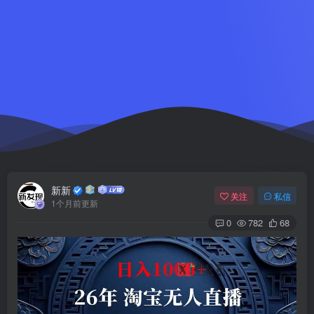
新新
关注
私信
1个月前更新
0
782
68