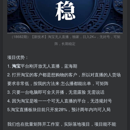
（18682期）【新技术】淘宝无人直播，独家，日入2K+，无封号，可矩
阵，长期稳定
项目优势：
1.
淘宝
平台刚开放无人直播，蓝海期
2. 打开淘宝的客户都是想购物的客户，所以对直播的人货场
要求非常低，按我的方法来 怎么播都能出单，可矩阵
3. 只要一台电脑即可全天开播，无需露脸 无需说话
4. 因为淘宝是唯一一个可无人直播的平台，无违规封号
5.淘宝直播板块目前只开发28%，预计两年内均可入局
我们也在批量矩阵开工作室，实际落地项目，项目能不能