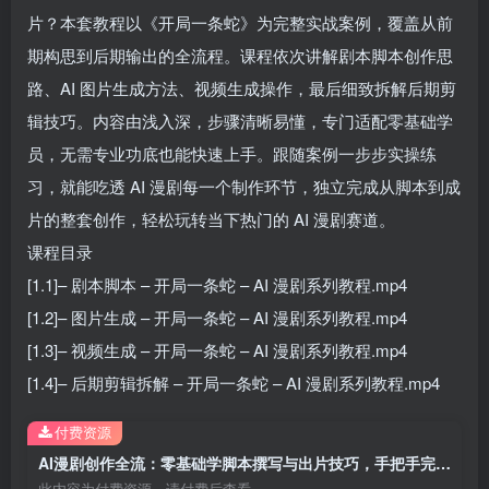
片？本套教程以《开局一条蛇》为完整实战案例，覆盖从前
期构思到后期输出的全流程。课程依次讲解剧本脚本创作思
路、AI 图片生成方法、视频生成操作，最后细致拆解后期剪
辑技巧。内容由浅入深，步骤清晰易懂，专门适配零基础学
员，无需专业功底也能快速上手。跟随案例一步步实操练
习，就能吃透 AI 漫剧每一个制作环节，独立完成从脚本到成
片的整套创作，轻松玩转当下热门的 AI 漫剧赛道。
课程目录
[1.1]– 剧本脚本 – 开局一条蛇 – AI 漫剧系列教程.mp4
[1.2]– 图片生成 – 开局一条蛇 – AI 漫剧系列教程.mp4
[1.3]– 视频生成 – 开局一条蛇 – AI 漫剧系列教程.mp4
[1.4]– 后期剪辑拆解 – 开局一条蛇 – AI 漫剧系列教程.mp4
付费资源
AI漫剧创作全流：零基础学脚本撰写与出片技巧，手把手完成漫剧制作
此内容为付费资源，请付费后查看