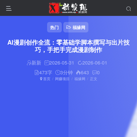
热门
福缘网
AI漫剧创作全流：零基础学脚本撰写与出片技
巧，手把手完成漫剧制作
新新
2026-05-31
2026-06-01
473字
3分钟
643
0
首页
网赚项目
福缘网
正文