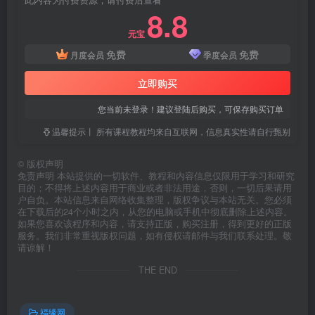
8.8
元宝
免费
免费
月度会员
季度会员
立即购买
您当前未登录！建议登陆后购买，可保存购买订单
温馨提示丨 所有课程教程均来自互联网，信息真实性请自行甄别
©
版权声明
免责声明 本站提供的一切软件、教程和内容信息仅限用于学习和研究
目的；不得将上述内容用于商业或者非法用途，否则，一切后果请用
户自负。本站信息来自网络收集整理，版权争议与本站无关。您必须
在下载后的24个小时之内，从您的电脑或手机中彻底删除上述内容。
如果您喜欢该程序和内容，请支持正版，购买注册，得到更好的正版
服务。我们非常重视版权问题，如有侵权请邮件与我们联系处理。敬
请谅解！
THE END
福缘网