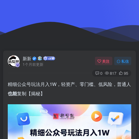
新新
关注
私信
1个月前更新
0
817
95
精细公众号玩法月入1W，轻资产、零门槛、低风险，普通人
也能
复制【揭秘】