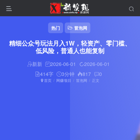
热门
冒泡网
精细公众号玩法月入1W，轻资产、零门槛、
低风险，普通人也能复制
新新
2026-06-01
2026-06-01
414字
3分钟
817
0
首页
网赚项目
冒泡网
正文