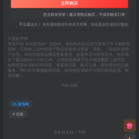
立即购买
您当前未登录！建议登陆后购买，可保存购买订单
温馨提示丨 所有课程教程均来自互联网，信息真实性请自行甄别
©
版权声明
免责声明 本站提供的一切软件、教程和内容信息仅限用于学习和研究
目的；不得将上述内容用于商业或者非法用途，否则，一切后果请用
户自负。本站信息来自网络收集整理，版权争议与本站无关。您必须
在下载后的24个小时之内，从您的电脑或手机中彻底删除上述内容。
如果您喜欢该程序和内容，请支持正版，购买注册，得到更好的正版
服务。我们非常重视版权问题，如有侵权请邮件与我们联系处理。敬
请谅解！
THE END
冒泡网
# 也能
喜欢就支持一下吧