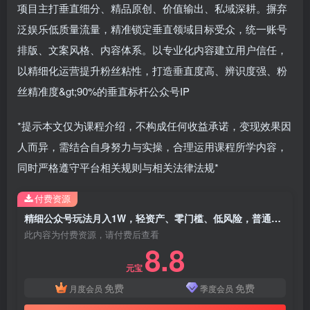
项目主打垂直细分、精品原创、价值输出、私域深耕。摒弃
泛娱乐低质量流量，精准锁定垂直领域目标受众，统一账号
排版、文案风格、内容体系。以专业化内容建立用户信任，
以精细化运营提升粉丝粘性，打造垂直度高、辨识度强、粉
丝精准度&gt;90%的垂直标杆公众号IP
*提示本文仅为课程介绍，不构成任何收益承诺，变现效果因
人而异，需结合自身努力与实操，合理运用课程所学内容，
同时严格遵守平台相关规则与相关法律法规*
付费资源
精细公众号玩法月入1W，轻资产、零门槛、低风险，普通人也能复制
此内容为付费资源，请付费后查看
8.8
元宝
免费
免费
月度会员
季度会员