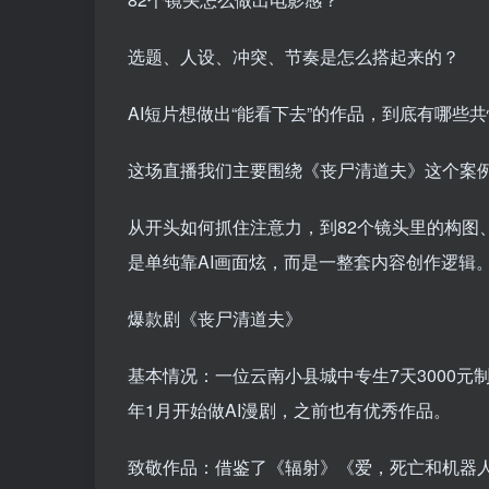
选题、人设、冲突、节奏是怎么搭起来的？
AI短片想做出“能看下去”的作品，到底有哪些
这场直播我们主要围绕《丧尸清道夫》这个案
从开头如何抓住注意力，到82个镜头里的构图
是单纯靠AI画面炫，而是一整套内容创作逻辑
爆款剧《丧尸清道夫》
基本情况：一位云南小县城中专生7天3000元
年1月开始做AI漫剧，之前也有优秀作品。
致敬作品：借鉴了《辐射》《爱，死亡和机器