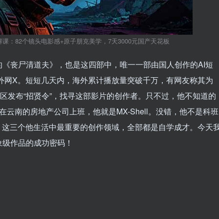
解课：82个镜头电影感+原子朋克美学，7天3000元国产天花板
《丧尸清道夫》，也是这四部中，唯一一部由国人创作的AI短
外网X。短短几天内，海外累计播放量突破千万，有网友称其为
在评论区发布“招贤令”，找寻这部影片的创作者。只不过，他不知道的
在云南的房地产公司上班，他就是MX-Shell。没错，他不是科班
，这三个他生活中最重要的创作领域，全部都是自学成才。今天
象级作品的成功密码！