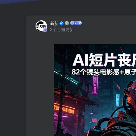
新新
2个月前更新