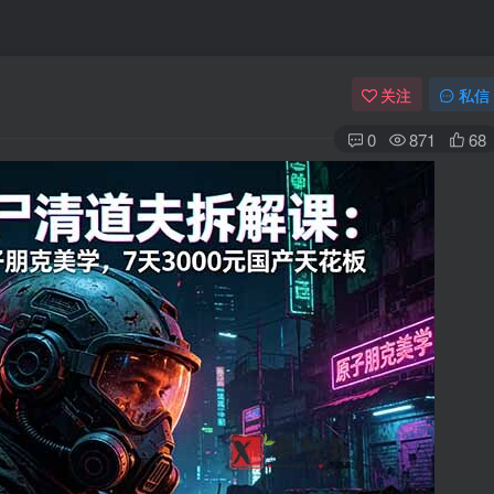
关注
私信
0
871
68