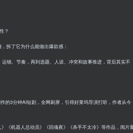
共性？
例，拆了它为什么能做出爆款感：
、运镜、节奏，再到选题、人设、冲突和故事推进，背后其实不
。
制作的3分钟AI短剧，全网刷屏，引得好莱坞导演打听，作者从今
人》《机器人总动员》《回魂夜》《杀手不太冷》等作品，阅片