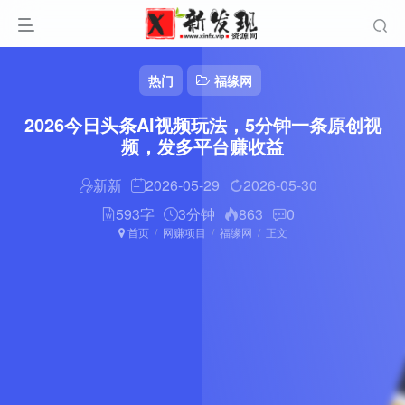
热门
福缘网
2026今日头条AI视频玩法，5分钟一条原创视
频，发多平台赚收益
新新
2026-05-29
2026-05-30
593字
3分钟
863
0
首页
网赚项目
福缘网
正文