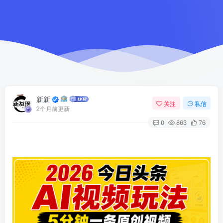
新新
关注
私信
2个月前更新
0
863
76