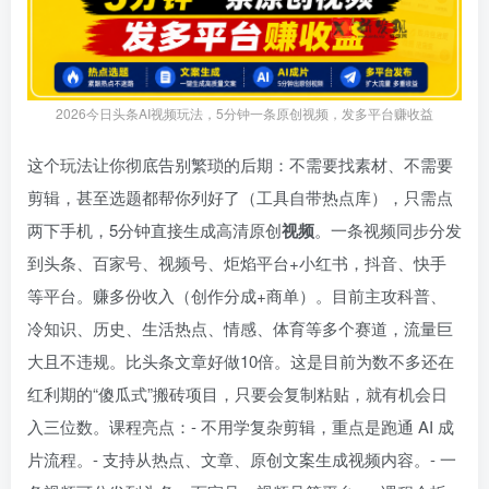
2026今日头条AI视频玩法，5分钟一条原创视频，发多平台赚收益
这个玩法让你彻底告别繁琐的后期：不需要找素材、不需要
剪辑，甚至选题都帮你列好了（工具自带热点库），只需点
两下手机，5分钟直接生成高清原创
视频
。一条视频同步分发
到头条、百家号、视频号、炬焰平台+小红书，抖音、快手
等平台。赚多份收入（创作分成+商单）。目前主攻科普、
冷知识、历史、生活热点、情感、体育等多个赛道，流量巨
大且不违规。比头条文章好做10倍。这是目前为数不多还在
红利期的“傻瓜式”搬砖项目，只要会复制粘贴，就有机会日
入三位数。课程亮点：- 不用学复杂剪辑，重点是跑通 AI 成
片流程。- 支持从热点、文章、原创文案生成视频内容。- 一