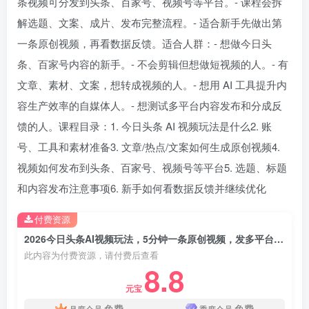
条视频可分发到头条、百家号、视频号等平台。- 课程会拆
解选题、文案、成片、发布完整流程。- 适合新手先做出第
一条原创视频，再看数据反馈。适合人群：- 想做今日头
条、百家号内容的新手。- 不会剪辑但想做短视频的人。- 有
文章、素材、文案，想转成视频的人。- 想用 AI 工具提升内
容生产效率的自媒体人。- 想测试多平台内容发布和分成反
馈的人。课程目录：1. 今日头条 AI 视频玩法是什么2. 账
号、工具和素材准备3. 文章/热点/文案如何生成原创视频4.
视频如何发布到头条、百家号、视频号等平台5. 选题、标题
和内容发布注意事项6. 新手如何看数据反馈并继续优化
付费资源
2026今日头条AI视频玩法，5分钟一条原创视频，发多平台赚收益
此内容为付费资源，请付费后查看
8.8
元宝
免费
免费
月度会员
季度会员