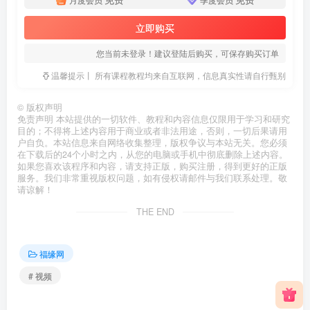
立即购买
您当前未登录！建议登陆后购买，可保存购买订单
温馨提示丨 所有课程教程均来自互联网，信息真实性请自行甄别
©
版权声明
免责声明 本站提供的一切软件、教程和内容信息仅限用于学习和研究
目的；不得将上述内容用于商业或者非法用途，否则，一切后果请用
户自负。本站信息来自网络收集整理，版权争议与本站无关。您必须
在下载后的24个小时之内，从您的电脑或手机中彻底删除上述内容。
如果您喜欢该程序和内容，请支持正版，购买注册，得到更好的正版
服务。我们非常重视版权问题，如有侵权请邮件与我们联系处理。敬
请谅解！
THE END
福缘网
# 视频