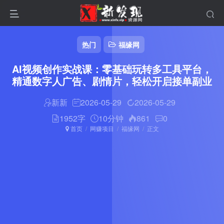
热门
福缘网
AI视频创作实战课：零基础玩转多工具平台，
精通数字人广告、剧情片，轻松开启接单副业
新新
2026-05-29
2026-05-29
1952字
10分钟
861
0
首页
网赚项目
福缘网
正文