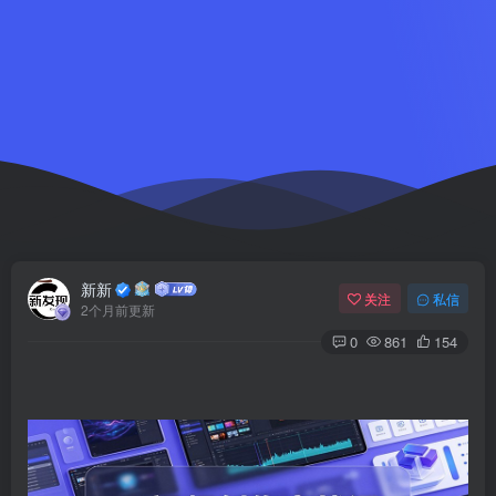
新新
关注
私信
2个月前更新
0
861
154