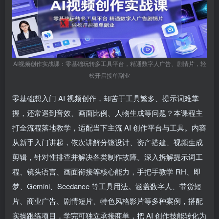
AI视频创作实战课：零基础玩转多工具平台，精通数字人广告、剧情片，轻
松开启接单副业
零基础想入门 AI 视频创作，却苦于工具繁多、提示词难掌
握，还常遇到音效、画面比例、人物生成等问题？本课程主
打全流程落地教学，适配当下主流 AI 创作平台与工具。内容
从新手入门讲起，依次讲解分镜设计、资产搭建、视频生成
剪辑，针对性排查并解决各类制作故障。深入拆解提示词工
程、镜头语言、画面衔接等核心能力，手把手教学 RH、即
梦、Gemini、Seedance 等工具用法。涵盖数字人、带货短
片、商业广告、剧情短片、特色风格影片等多种案例，搭配
实操跟练项目，学完可独立承接商单，把 AI 创作技能转化为