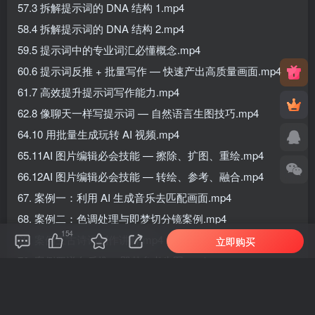
57.3 拆解提示词的 DNA 结构 1.mp4
58.4 拆解提示词的 DNA 结构 2.mp4
59.5 提示词中的专业词汇必懂概念.mp4
60.6 提示词反推 + 批量写作 — 快速产出高质量画面.mp4
61.7 高效提升提示词写作能力.mp4
62.8 像聊天一样写提示词 — 自然语言生图技巧.mp4
64.10 用批量生成玩转 AI 视频.mp4
65.11AI 图片编辑必会技能 — 擦除、扩图、重绘.mp4
66.12AI 图片编辑必会技能 — 转绘、参考、融合.mp4
67. 案例一：利用 AI 生成音乐去匹配画面.mp4
68. 案例二：色调处理与即梦切分镜案例.mp4
154
69. 案例三古诗词制作讲解.mp4
立即购买
70. 案例四逆向反推 + 即梦参考生图.mp4
71. 案例五富士胶片风格沙滩女孩案例讲解.mp4
72. 案例十四视频批量反推风的声音案例讲解.mp4