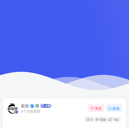
新新
关注
私信
2个月前更新
0
939
192