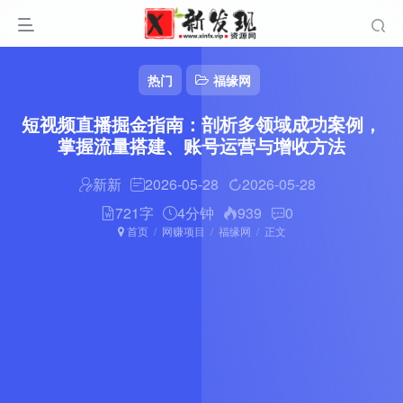
热门
福缘网
短视频直播掘金指南：剖析多领域成功案例，
掌握流量搭建、账号运营与增收方法
新新
2026-05-28
2026-05-28
721字
4分钟
939
0
首页
网赚项目
福缘网
正文