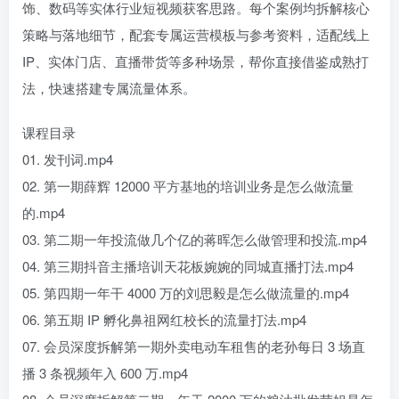
饰、数码等实体行业短视频获客思路。每个案例均拆解核心
策略与落地细节，配套专属运营模板与参考资料，适配线上
IP、实体门店、直播带货等多种场景，帮你直接借鉴成熟打
法，快速搭建专属流量体系。
课程目录
01. 发刊词.mp4
02. 第一期薛辉 12000 平方基地的培训业务是怎么做流量
的.mp4
03. 第二期一年投流做几个亿的蒋晖怎么做管理和投流.mp4
04. 第三期抖音主播培训天花板婉婉的同城直播打法.mp4
05. 第四期一年干 4000 万的刘思毅是怎么做流量的.mp4
06. 第五期 IP 孵化鼻祖网红校长的流量打法.mp4
07. 会员深度拆解第一期外卖电动车租售的老孙每日 3 场直
播 3 条视频年入 600 万.mp4