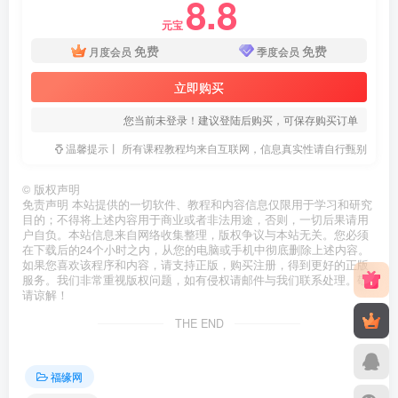
8.8
元宝
免费
免费
月度会员
季度会员
立即购买
您当前未登录！建议登陆后购买，可保存购买订单
温馨提示丨 所有课程教程均来自互联网，信息真实性请自行甄别
©
版权声明
免责声明 本站提供的一切软件、教程和内容信息仅限用于学习和研究
目的；不得将上述内容用于商业或者非法用途，否则，一切后果请用
户自负。本站信息来自网络收集整理，版权争议与本站无关。您必须
在下载后的24个小时之内，从您的电脑或手机中彻底删除上述内容。
如果您喜欢该程序和内容，请支持正版，购买注册，得到更好的正版
服务。我们非常重视版权问题，如有侵权请邮件与我们联系处理。敬
请谅解！
THE END
福缘网