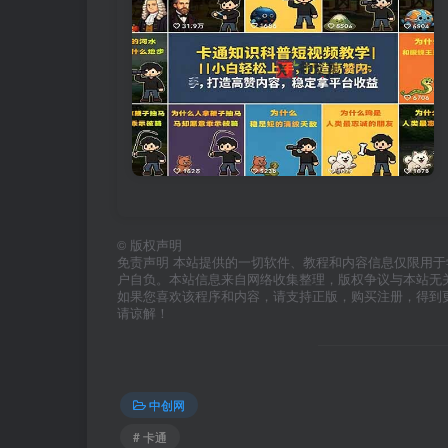
©
版权声明
免责声明 本站提供的一切软件、教程和内容信息仅限用
户自负。本站信息来自网络收集整理，版权争议与本站无
如果您喜欢该程序和内容，请支持正版，购买注册，得到
请谅解！
中创网
# 卡通