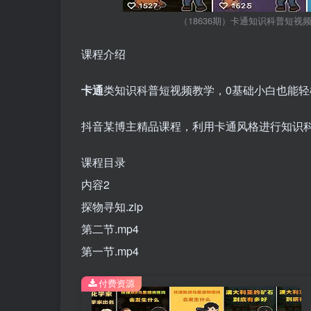
（18636期）卡通知识科普短
课程介绍
卡通
类知识科普短视频教学，0基础小白也能轻
抖音某博主精品课程，利用卡通风格进行知识
课程目录
内容2
探物寻知.zip
第二节.mp4
第一节.mp4
付费资源