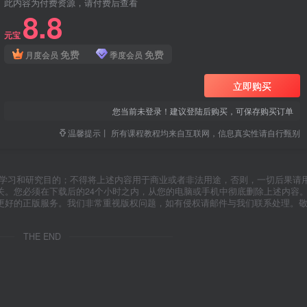
此内容为付费资源，请付费后查看
8.8
元宝
免费
免费
月度会员
季度会员
立即购买
您当前未登录！建议登陆后购买，可保存购买订单
温馨提示丨 所有课程教程均来自互联网，信息真实性请自行甄别
于学习和研究目的；不得将上述内容用于商业或者非法用途，否则，一切后果请
关。您必须在下载后的24个小时之内，从您的电脑或手机中彻底删除上述内容
更好的正版服务。我们非常重视版权问题，如有侵权请邮件与我们联系处理。
THE END