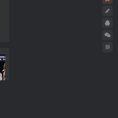
（18710期）AI音乐MV全流程：原创歌词+AI作曲+虚拟人设+对口型+剪映后期，五步打造虚拟歌手
（18824期）不懂技术如何打造AI员工，每月省下3000元，附闲鱼、小红书、电商3个真实案例+开源提示
（18794期）2026最新版酒店CK 智能归集玩法 最高单价、零成本、零人工 操作、解决风控难题
篇
案配
千元