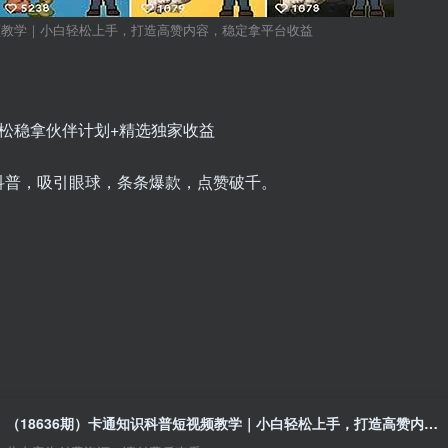
视频教学｜小白轻松上手，打造高赞内容，稳定拿平台收益
松稳拿伙伴计划+精选独家收益
科普，吸引眼球，条条爆款，点赞破千。
（18636期）卡通知识科普短视频教学｜小白轻松上手，打造高赞内容，稳定拿平台收益