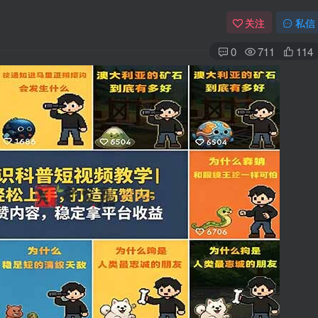
关注
私信
0
711
114