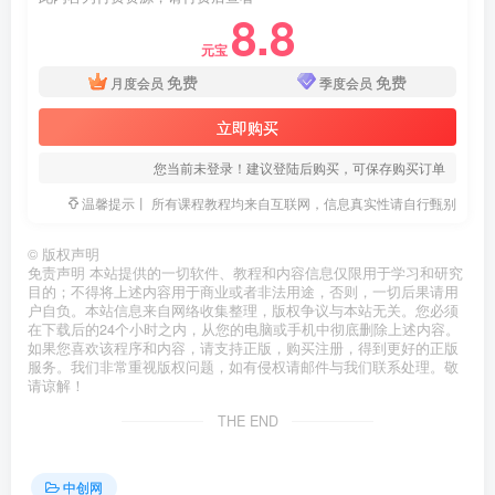
8.8
元宝
免费
免费
月度会员
季度会员
立即购买
您当前未登录！建议登陆后购买，可保存购买订单
温馨提示丨 所有课程教程均来自互联网，信息真实性请自行甄别
©
版权声明
免责声明 本站提供的一切软件、教程和内容信息仅限用于学习和研究
目的；不得将上述内容用于商业或者非法用途，否则，一切后果请用
户自负。本站信息来自网络收集整理，版权争议与本站无关。您必须
在下载后的24个小时之内，从您的电脑或手机中彻底删除上述内容。
如果您喜欢该程序和内容，请支持正版，购买注册，得到更好的正版
服务。我们非常重视版权问题，如有侵权请邮件与我们联系处理。敬
请谅解！
THE END
中创网