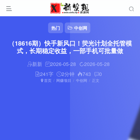
热门
中创网
（18616期）快手新风口！荧光计划全托管模
式，长期稳定收益，一部手机可批量做
新新
2026-05-28
2026-05-28
241字
2分钟
743
0
首页
网赚项目
中创网
正文