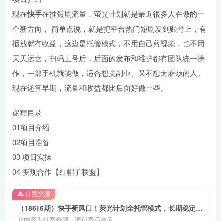
现在
快手
在推短剧流量，萤光计划就是最近很多人在做的一
个新方向， 简单点说，就是把平台热门短剧发到账号上，有
播放就有收益，这边是托管模式，不用自己剪视频，也不用
天天运营，扫码上号后，后面的发布和维护都有团队统一操
作，一部手机就能做，适合想搞副业、又不想太麻烦的人。
现在还算早期，流量和收益都比后面好做一些。
课程目录
01项目介绍
02项目准备
03 项目实操
04 变现合作【红帽子联盟】
付费资源
（18616期）快手新风口！荧光计划全托管模式，长期稳定收益，一部手机可批量做
此内容为付费资源，请付费后查看