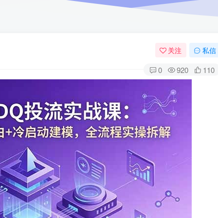
关注
私信
0
920
110