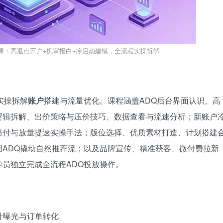
实战课：高返点开户+机审报白+冷启动建模，全流程实操拆解
实操拆解
账户
搭建与流量优化。课程涵盖ADQ后台界面认识、高
逻辑拆解、出价策略与压价技巧、数据查看与流速分析；新账户
赔付与放量提速实操手法；版位选择、优质素材打造、计划搭建
ADQ撬动自然推荐流；以及品牌宣传、精准获客、微付费拉新
员独立完成全流程ADQ投放操作。
升曝光与订单转化