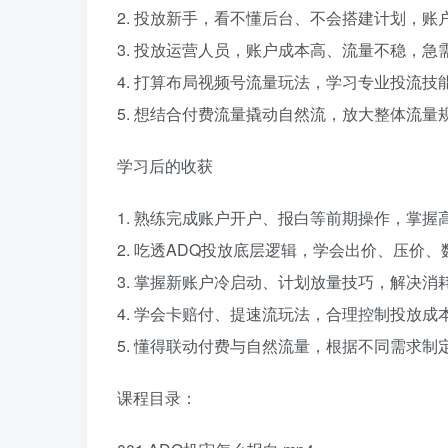
2. 投放新手，看不懂后台、不会搭建计划，账
3. 投放运营人员，账户成本高、流量不稳，急
4. 打算布局视频号流量玩法，学习专业投流技
5. 想结合付费流量撬动自然流，放大整体流量
学习后的收获
1. 熟练完成账户开户、报白等前期操作，掌
2. 吃透ADQ投放底层逻辑，学会出价、压价
3. 掌握新账户冷启动、计划放量技巧，解决
4. 学会卡赔付、提速流玩法，合理控制投放成本
5. 懂得联动付费与自然流量，根据不同需求
课程目录：