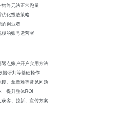
户始终无法正常跑量
需优化投放策略
能的创业者
规模的账号运营者
握高返点账户开户实用方法
、数据研判等基础操作
消耗慢、拿量难等常见问题
，提升整体ROI
制定获客、拉新、宣传方案