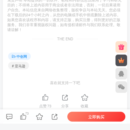
目的；不得将上述内容用于商业或者非法用途，否则，一切后果请用
户自负。本站信息来自网络收集整理，版权争议与本站无关。您必须
在下载后的24个小时之内，从您的电脑或手机中彻底删除上述内容。
如果您喜欢该程序和内容，请支持正版，购买注册，得到更好的正版
服务。我们非常重视版权问题，如有侵权请邮件与我们联系处理。敬
请谅解！
THE END
中创网
# 亚马逊
喜欢就支持一下吧
点赞
73
分享
收藏
73
立即购买