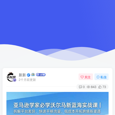
新新
关注
私信
2个月前更新
0
843
73