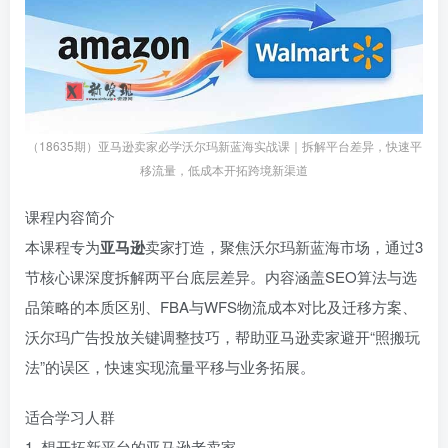
（18635期）亚马逊卖家必学沃尔玛新蓝海实战课｜拆解平台差异，快速平
移流量，低成本开拓跨境新渠道
课程内容简介
本课程专为
亚马逊
卖家打造，聚焦沃尔玛新蓝海市场，通过3
节核心课深度拆解两平台底层差异。内容涵盖SEO算法与选
品策略的本质区别、FBA与WFS物流成本对比及迁移方案、
沃尔玛广告投放关键调整技巧，帮助亚马逊卖家避开“照搬玩
法”的误区，快速实现流量平移与业务拓展。
适合学习人群
1. 想开拓新平台的亚马逊老卖家