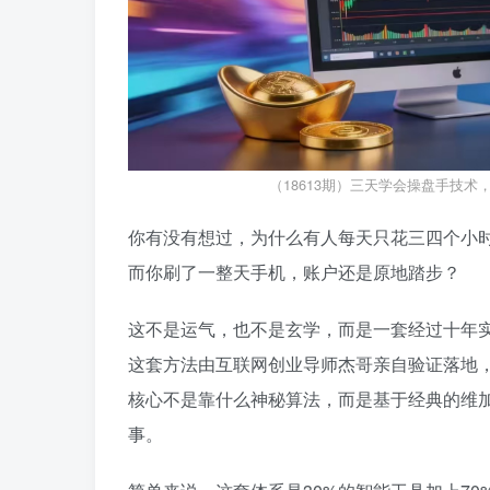
（18613期）三天学会操盘手技术，
你有没有想过，为什么有人每天只花三四个小时
而你刷了一整天手机，账户还是原地踏步？
这不是运气，也不是玄学，而是一套经过十年
这套方法由互联网创业导师杰哥亲自验证落地
核心不是靠什么神秘算法，而是基于经典的维
事。