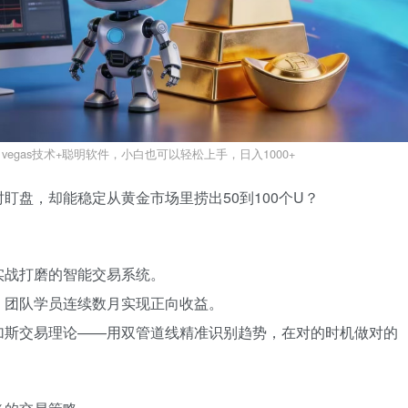
vegas技术+聪明软件，小白也可以轻松上手，日入1000+
盯盘，却能稳定从黄金市场里捞出50到100个U？
实战打磨的智能交易系统。
，团队学员连续数月实现正向收益。
加斯交易理论——用双管道线精准识别趋势，在对的时机做对的