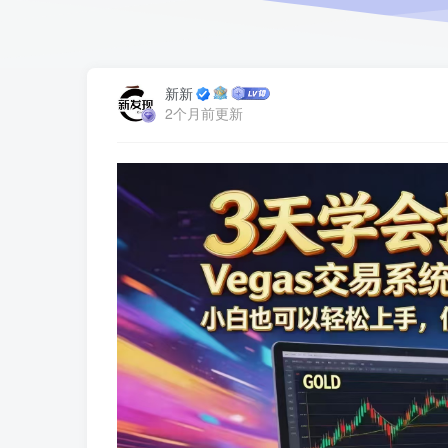
新新
2个月前更新