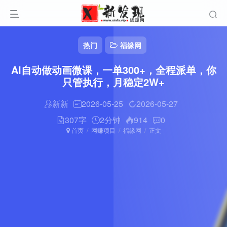
热门
福缘网
AI自动做动画微课，一单300+，全程派单，你
只管执行，月稳定2W+
新新
2026-05-25
2026-05-27
307字
2分钟
914
0
首页
网赚项目
福缘网
正文