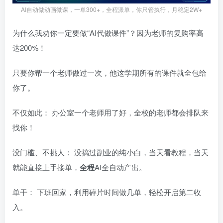
AI自动做动画微课，一单300+，全程派单，你只管执行，月稳定2W+
为什么我劝你一定要做“AI代做课件”？因为老师的复购率高
达200%！
只要你帮一个老师做过一次，他这学期所有的课件就全包给
你了。
不仅如此： 办公室一个老师用了好，全校的老师都会排队来
找你！
没门槛、不挑人： 没搞过副业的纯小白，当天看教程，当天
就能直接上手接单，
全程
AI全自动产出。
单干： 下班回家，利用碎片时间做几单，轻松开启第二收
入。