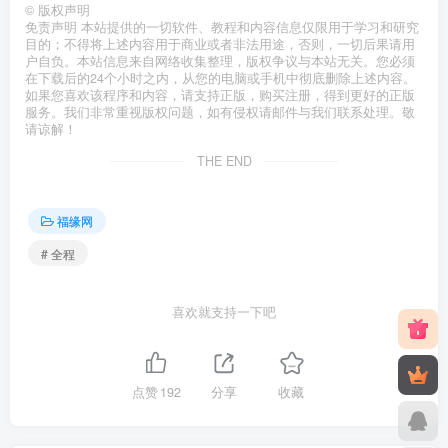
©
版权声明
免责声明 本站提供的一切软件、教程和内容信息仅限用于学习和研究
目的；不得将上述内容用于商业或者非法用途，否则，一切后果请用
户自负。本站信息来自网络收集整理，版权争议与本站无关。您必须
在下载后的24个小时之内，从您的电脑或手机中彻底删除上述内容。
如果您喜欢该程序和内容，请支持正版，购买注册，得到更好的正版
服务。我们非常重视版权问题，如有侵权请邮件与我们联系处理。敬
请谅解！
THE END
福缘网
# 全程
喜欢就支持一下吧
点赞
192
分享
收藏