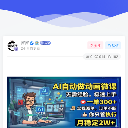
新新
关注
私信
2个月前更新
0
914
192