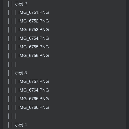
│ │ 示例 2
│ │ │ IMG_6751.PNG
│ │ │ IMG_6752.PNG
│ │ │ IMG_6753.PNG
│ │ │ IMG_6754.PNG
│ │ │ IMG_6755.PNG
│ │ │ IMG_6756.PNG
│ │ │
│ │ 示例 3
│ │ │ IMG_6757.PNG
│ │ │ IMG_6764.PNG
│ │ │ IMG_6765.PNG
│ │ │ IMG_6766.PNG
│ │ │
│ │ 示例 4