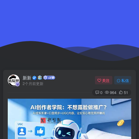
新新
关注
私信
2个月前更新
0
964
51