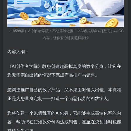
（18599期）AI创作者学院：不想露脸做推广？AI虚拟形象+口型同步+UGC
内容，让你安心睡觉照样赚钱
内容大纲：
《AI创作者学院》教您创建超高拟真度的数字分身，让它在
您无需亲自出镜的情况下完成产品推广与销售。
您渴望推广自己的数字产品，又不愿面对镜头出镜。本课程
正是为您量身定制——打造一个为您代劳的AI数字人。
您将创建一个以假乱真的AI化身，它能够生成高转化率的内
容，帮助您在短短数分钟内达成销售，甚至在您酣睡时也能
持续产生订单。