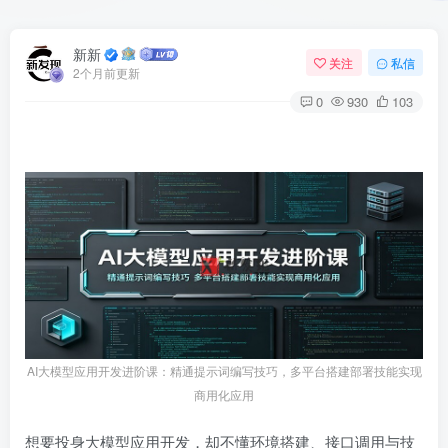
新新
关注
私信
2个月前更新
0
930
103
AI大模型应用开发进阶课：精通提示词编写技巧，多平台搭建部署技能实现
商用化应用
想要投身大模型应用开发，却不懂环境搭建、接口调用与技