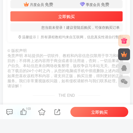
免费
免费
月度会员
季度会员
立即购买
您当前未登录！建议登陆后购买，可保存购买订单
温馨提示丨 所有课程教程均来自互联网，信息真实性请自行甄别
©
版权声明
免责声明 本站提供的一切软件、教程和内容信息仅限用于学习和研究
目的；不得将上述内容用于商业或者非法用途，否则，一切后果请用
户自负。本站信息来自网络收集整理，版权争议与本站无关。您必须
在下载后的24个小时之内，从您的电脑或手机中彻底删除上述内容。
如果您喜欢该程序和内容，请支持正版，购买注册，得到更好的正版
服务。我们非常重视版权问题，如有侵权请邮件与我们联系处理。敬
请谅解！
THE END
103
立即购买
福缘网
# 进阶