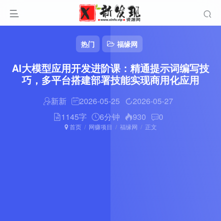
热门
福缘网
AI大模型应用开发进阶课：精通提示词编写技
巧，多平台搭建部署技能实现商用化应用
新新
2026-05-25
2026-05-27
1145字
6分钟
930
0
首页
网赚项目
福缘网
正文