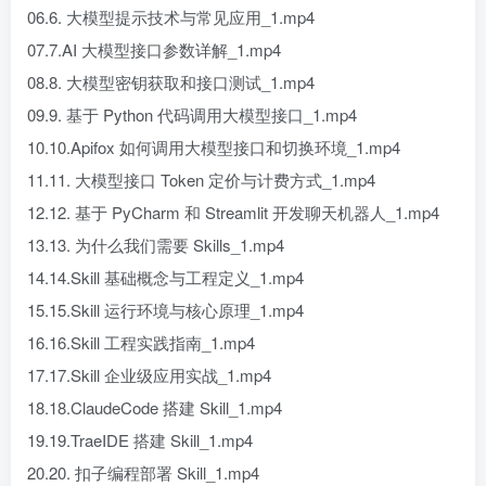
06.6. 大模型提示技术与常见应用_1.mp4
07.7.AI 大模型接口参数详解_1.mp4
08.8. 大模型密钥获取和接口测试_1.mp4
09.9. 基于 Python 代码调用大模型接口_1.mp4
10.10.Apifox 如何调用大模型接口和切换环境_1.mp4
11.11. 大模型接口 Token 定价与计费方式_1.mp4
12.12. 基于 PyCharm 和 Streamlit 开发聊天机器人_1.mp4
13.13. 为什么我们需要 Skills_1.mp4
14.14.Skill 基础概念与工程定义_1.mp4
15.15.Skill 运行环境与核心原理_1.mp4
16.16.Skill 工程实践指南_1.mp4
17.17.Skill 企业级应用实战_1.mp4
18.18.ClaudeCode 搭建 Skill_1.mp4
19.19.TraeIDE 搭建 Skill_1.mp4
20.20. 扣子编程部署 Skill_1.mp4