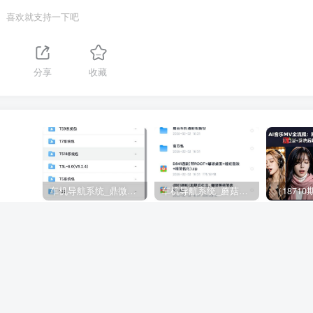
喜欢就支持一下吧
1
分享
收藏
车机导航系统_鼎微方案_刷机升级固件包
车机导航系统_蘑菇车机_刷机升级固件包
下一
精选独
AI赋能童装带货新玩法，新手从零起号，低成本制作货品
稳定