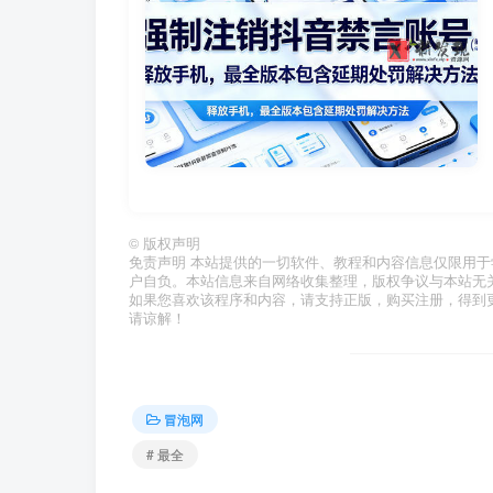
©
版权声明
免责声明 本站提供的一切软件、教程和内容信息仅限用
户自负。本站信息来自网络收集整理，版权争议与本站无
如果您喜欢该程序和内容，请支持正版，购买注册，得到
请谅解！
冒泡网
# 最全