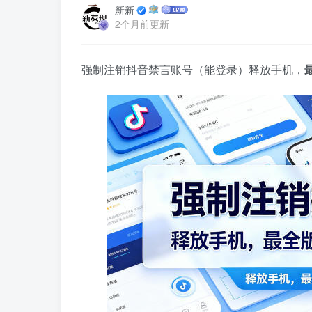
新新
2个月前更新
强制注销抖音禁言账号（能登录）释放手机，