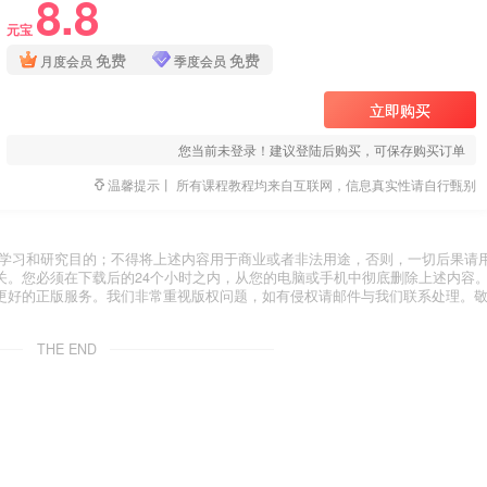
8.8
元宝
免费
免费
月度会员
季度会员
立即购买
您当前未登录！建议登陆后购买，可保存购买订单
温馨提示丨 所有课程教程均来自互联网，信息真实性请自行甄别
于学习和研究目的；不得将上述内容用于商业或者非法用途，否则，一切后果请
关。您必须在下载后的24个小时之内，从您的电脑或手机中彻底删除上述内容
更好的正版服务。我们非常重视版权问题，如有侵权请邮件与我们联系处理。
THE END