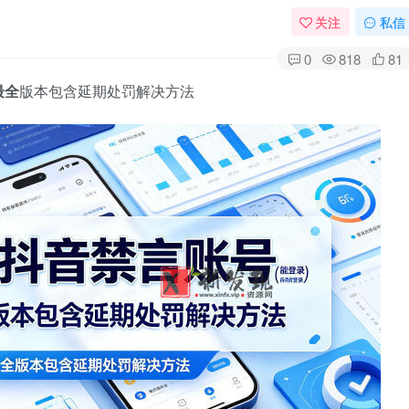
关注
私信
0
818
81
最全
版本包含延期处罚解决方法