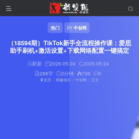
热门
中创网
（18594期）TikTok新手全流程操作课：爱思
助手刷机+激活设置+下载网络配置一键搞定
新新
2026-05-24
2026-05-24
288字
2分钟
799
0
首页
网赚项目
中创网
正文