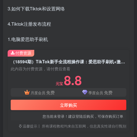
3.如何下载Tiktok和设置网络
4.Tiktok注册发布流程
1.电脑爱思助手刷机
付费资源
（18594期）TikTok新手全流程操作课：爱思助手刷机+激活设置+下载网络配置一键搞定
此内容为付费资源，请付费后查看
8.8
元宝
免费
免费
月度会员
季度会员
立即购买
您当前未登录！建议登陆后购买，可保存购买订单
温馨提示丨 所有课程教程均来自互联网，信息真实性请自行甄别