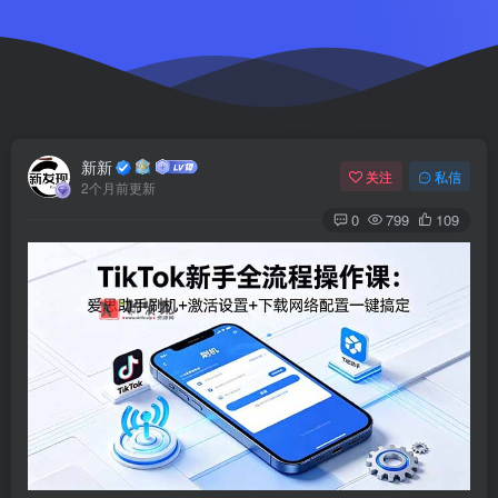
新新
关注
私信
2个月前更新
0
799
109