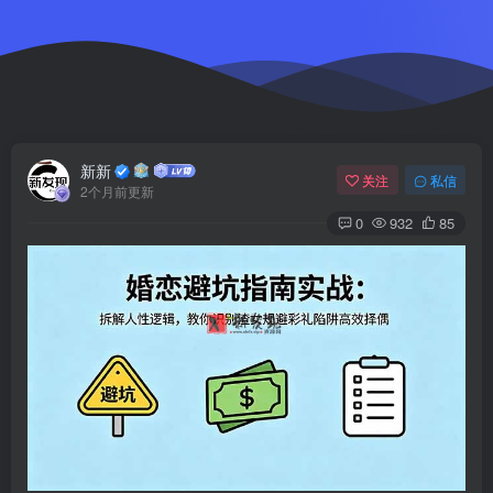
新新
关注
私信
2个月前更新
0
932
85