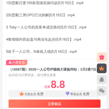
1刘思毅日更100条现场实操问诊[5月15日】.mp4
2刘思毅三类OPC打法拆解[5月15日】.mp4
3 Toby一人公司的高客单成交路径[5月15日】.mp4
4鲁细细内容起盘与商业化起步[5月16日】.mp4
5欢子一人公司，N条收入线[5月16日】.mp4
付费资源
（18587期）2026一人公司IP搞钱大课扬州站：3天2夜7位导师，跑通IP+私域+AI高客单成交闭环（5.15-16-17）
此内容为付费资源，请付费后查看
8.8
元宝
免费
免费
月度会员
季度会员
立即购买