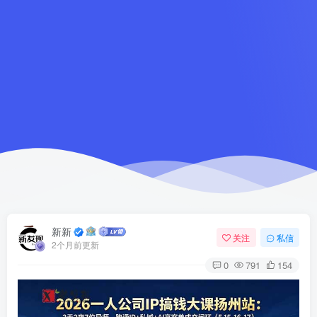
新新
关注
私信
2个月前更新
0
791
154