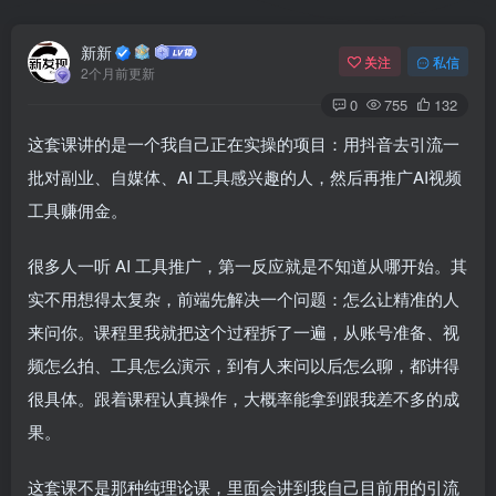
新新
关注
私信
2个月前更新
0
755
132
这套课讲的是一个我自己正在实操的项目：用抖音去引流一
批对副业、自媒体、AI 工具感兴趣的人，然后再推广AI视频
工具赚佣金。
很多人一听 AI 工具推广，第一反应就是不知道从哪开始。其
实不用想得太复杂，前端先解决一个问题：怎么让精准的人
来问你。课程里我就把这个过程拆了一遍，从账号准备、视
频怎么拍、工具怎么演示，到有人来问以后怎么聊，都讲得
很具体。跟着课程认真操作，大概率能拿到跟我差不多的成
果。
这套课不是那种纯理论课，里面会讲到我自己目前用的引流