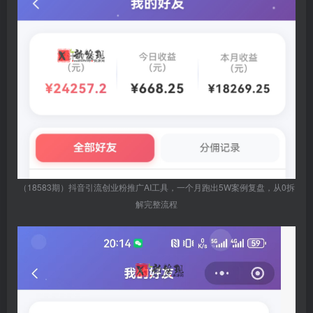
（18583期）抖音引流创业粉推广AI工具，一个月跑出5W案例复盘，从0拆
解完整流程