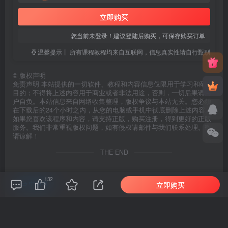
立即购买
您当前未登录！建议登陆后购买，可保存购买订单
温馨提示丨 所有课程教程均来自互联网，信息真实性请自行甄别
©
版权声明
免责声明 本站提供的一切软件、教程和内容信息仅限用于学习和研究
目的；不得将上述内容用于商业或者非法用途，否则，一切后果请用
户自负。本站信息来自网络收集整理，版权争议与本站无关。您必须
在下载后的24个小时之内，从您的电脑或手机中彻底删除上述内容。
如果您喜欢该程序和内容，请支持正版，购买注册，得到更好的正版
服务。我们非常重视版权问题，如有侵权请邮件与我们联系处理。敬
请谅解！
THE END
132
中创网
立即购买
# 一个月