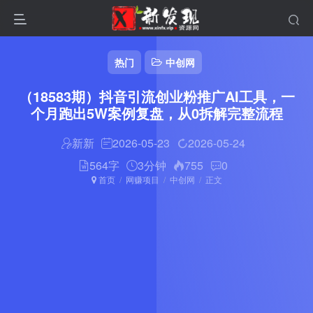
热门
中创网
（18583期）抖音引流创业粉推广AI工具，一
个月跑出5W案例复盘，从0拆解完整流程
新新
2026-05-23
2026-05-24
564字
3分钟
755
0
首页
网赚项目
中创网
正文