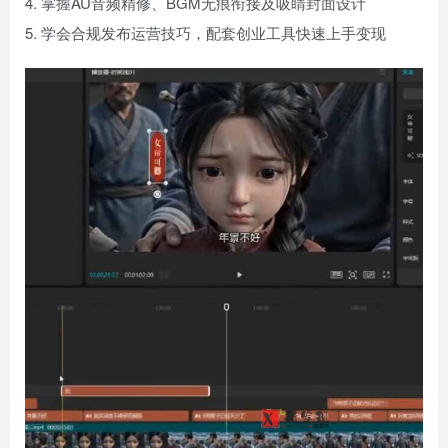
4. 掌握AU音频精修、BGM无痕衔接及吸睛封面设计
5. 学会合规发布运营技巧，配套创业工具快速上手变现