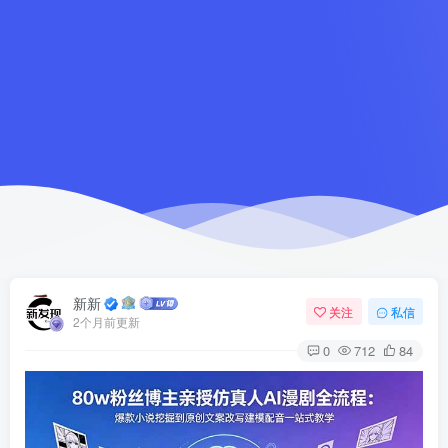
新新
关注
私信
2个月前更新
0
712
84