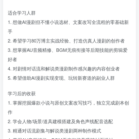
适合学习人群
1. 想做AI漫剧但不懂小说选材、文案改写全流程的零基础新
手
2. 希望学习80万博主实战经验、打造仿真人漫剧的创作者
3. 想掌握AU音频精修、BGM无痕衔接等后期技能的剪辑爱
好者
4. 对剧情对话流和解说类漫剧制作感兴趣的内容创业者
5. 希望借助AI漫剧实现变现、玩转新赛道的副业人群
学习后的收获
1. 掌握挖掘爆款小说与原创文案改写技巧，独立完成剧本创
作
2. 学会人物/场景/道具建模搭建及角色声线配音选配
3. 精通对话流剧集与解说类漫剧两种制作模式