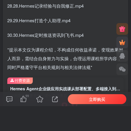
28.28.Hermes记录经验与自我修正.mp4
29.29.Hermes打造个人助理.mp4
30.30.Hermes定时推送资讯到飞书.mp4
*提示本文仅为课程介绍，不构成任何收益承诺，变现效果因
人而异，需结合自身努力与实操，合理运用课程所学内容，
同时严格遵守平台相关规则与相关法律法规*
付费资源
Hermes Agent企业级应用实战课从部署配置、多端接入到Skill智能开发全方位落地AI办公自动化
此内容为付费资源，请付费后查看
99
立即购买
8.8
元宝
免费
免费
月度会员
季度会员
立即购买