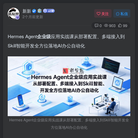
新新
关注
私信
2个月前更新
0
903
99
Hermes Agent
企业级
应用实战课从部署配置、多端接入到
Skill智能开发全方位落地AI办公自动化
Hermes Agent企业级应用实战课从部署配置、多端接入到Skill智能开发全
方位落地AI办公自动化