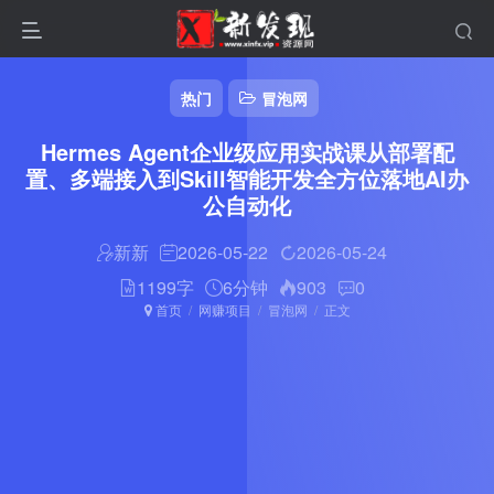
热门
冒泡网
Hermes Agent企业级应用实战课从部署配
置、多端接入到Skill智能开发全方位落地AI办
公自动化
新新
2026-05-22
2026-05-24
1199字
6分钟
903
0
首页
网赚项目
冒泡网
正文