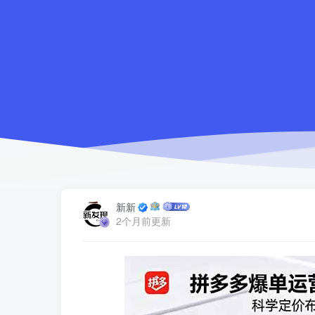
新新
2个月前更新