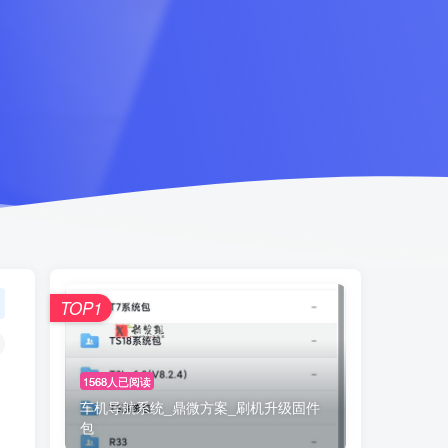
TOP1
1568人已阅读
车机导航系统_鼎微方案_刷机升级固件
包