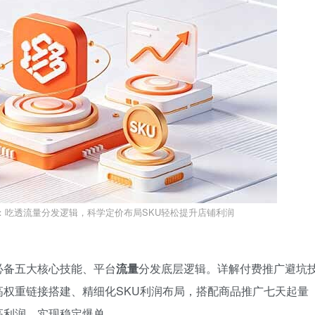
课：吃透流量分发逻辑，科学定价布局SKU轻松提升店铺利润
必备五大核心技能、平台
流量
分发底层逻辑。详解付费推广避坑
权重链接搭建、精细化SKU利润布局，搭配商品推广七天起量
高利润、实现稳定爆单。