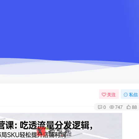
关注
私信
0
747
88