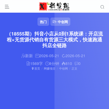
热门
中创网
（18555期）抖音小店从0到1系统课：开店流
程+无货源代销自有货源三大模式，快速跑通
抖店全链路
新新
2026-05-21
2026-05-21
1569字
8分钟
810
0
首页
网赚项目
中创网
正文