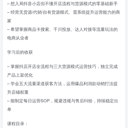
– 想入局抖音小店但不懂开店流程与货源模式的零基础新手
– 经营无货源/代销/自有货源模式、需系统提升运营能力的商
家
– 希望掌握商品卡搜索、千川投放、达人对接等流量玩法的
电商从业者
学习后的收获
– 掌握抖店开店全流程与三大货源模式运营技巧，独立完成
产品上架优化
– 学会五大流量渠道获客方法，运用爆品利润款动销打法提
升店铺权重
– 能制定每日运营SOP，规避违规与售后纠纷，持续稳定出
单
课程目录：