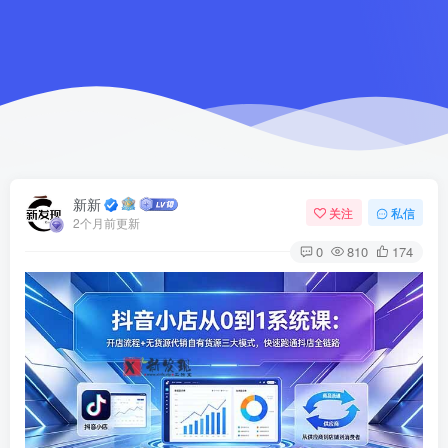
新新
关注
私信
2个月前更新
0
810
174