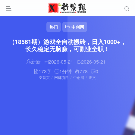
热门
中创网
（18561期）游戏全自动搬砖，日入1000+，
长久稳定无脑赚，可副业全职！
新新
2026-05-21
2026-05-21
173字
1分钟
778
0
首页
网赚项目
中创网
正文