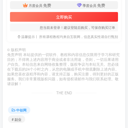
免费
免费
月度会员
季度会员
立即购买
您当前未登录！建议登陆后购买，可保存购买订单
温馨提示丨 所有课程教程均来自互联网，信息真实性请自行甄别
©
版权声明
免责声明 本站提供的一切软件、教程和内容信息仅限用于学习和研究
目的；不得将上述内容用于商业或者非法用途，否则，一切后果请用
户自负。本站信息来自网络收集整理，版权争议与本站无关。您必须
在下载后的24个小时之内，从您的电脑或手机中彻底删除上述内容。
如果您喜欢该程序和内容，请支持正版，购买注册，得到更好的正版
服务。我们非常重视版权问题，如有侵权请邮件与我们联系处理。敬
请谅解！
THE END
中创网
# 副业