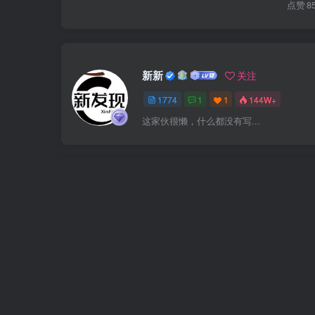
点赞
8
新新
关注
1774
1
1
144W+
这家伙很懒，什么都没有写...
上一篇
2026全新同城直播特训营，门店可直接套用的落地方法
实体商家打通线上同城流量渠道
相关推荐