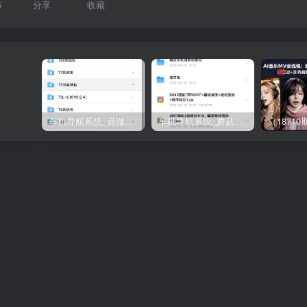
5
分享
收藏
车机导航系统_鼎微方案_刷机升级固件包
车机导航系统_蘑菇车机_刷机升级固件包
下一
，助力
国际版抖音拉新，剪映，醒图，豆包等多玩法教程，长期
的项目，轻松日入四位数，深度揭秘玩法，干就