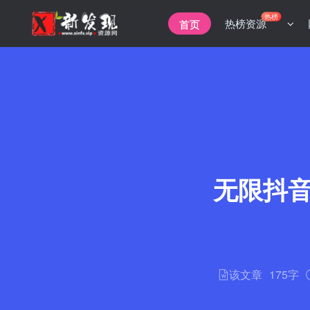
热榜
热榜资源
首页
无限抖音
该文章
175字