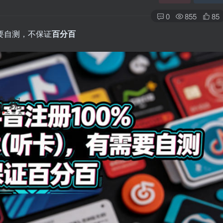
0
855
85
需要自测，不保证
百分百