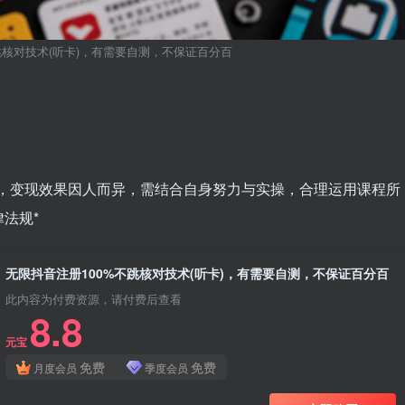
跳核对技术(听卡)，有需要自测，不保证百分百
！
诺，变现效果因人而异，需结合自身努力与实操，合理运用课程所
法规*
无限抖音注册100%不跳核对技术(听卡)，有需要自测，不保证百分百
此内容为付费资源，请付费后查看
8.8
元宝
免费
免费
月度会员
季度会员