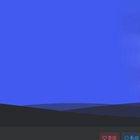
关注
私信