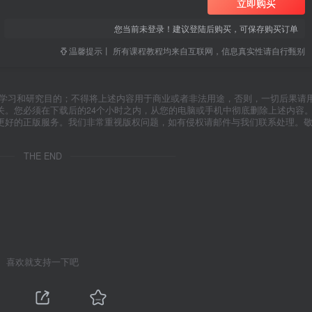
立即购买
您当前未登录！建议登陆后购买，可保存购买订单
温馨提示丨 所有课程教程均来自互联网，信息真实性请自行甄别
于学习和研究目的；不得将上述内容用于商业或者非法用途，否则，一切后果请
关。您必须在下载后的24个小时之内，从您的电脑或手机中彻底删除上述内容
更好的正版服务。我们非常重视版权问题，如有侵权请邮件与我们联系处理。
THE END
喜欢就支持一下吧