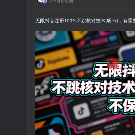
2个月前更新
无限抖音注册100%不跳核对技术(听卡)，有