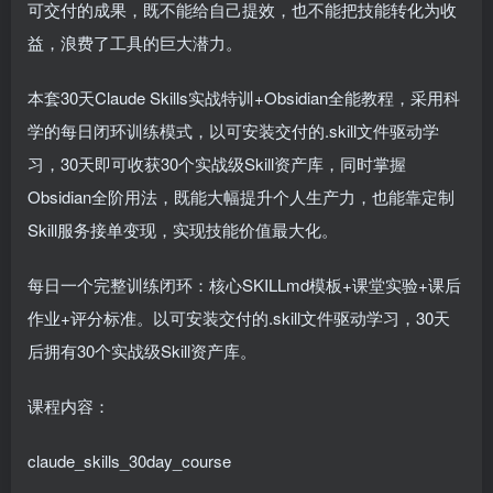
可交付的成果，既不能给自己提效，也不能把技能转化为收
益，浪费了工具的巨大潜力。
本套30天Claude Skills实战特训+Obsidian全能教程，采用科
学的每日闭环训练模式，以可安装交付的.skill文件驱动学
习，30天即可收获30个实战级Skill资产库，同时掌握
Obsidian全阶用法，既能大幅提升个人生产力，也能靠定制
Skill服务接单变现，实现技能价值最大化。
每日一个完整训练闭环：核心SKILLmd模板+课堂实验+课后
作业+评分标准。以可安装交付的.skill文件驱动学习，30天
后拥有30个实战级Skill资产库。
课程内容：
claude_skills_30day_course