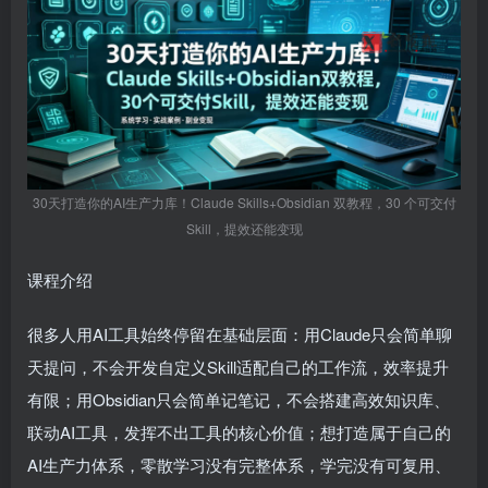
30天打造你的AI生产力库！Claude Skills+Obsidian 双教程，30 个可交付
Skill，提效还能变现
课程介绍
很多人用AI工具始终停留在基础层面：用Claude只会简单聊
天提问，不会开发自定义Skill适配自己的工作流，效率提升
有限；用Obsidian只会简单记笔记，不会搭建高效知识库、
联动AI工具，发挥不出工具的核心价值；想打造属于自己的
AI生产力体系，零散学习没有完整体系，学完没有可复用、