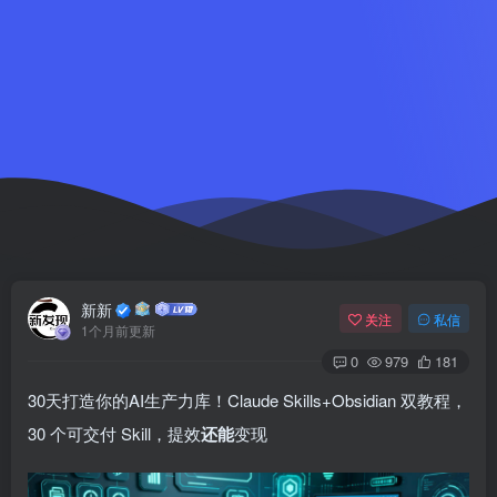
新新
关注
私信
1个月前更新
0
979
181
30天打造你的AI生产力库！Claude Skills+Obsidian 双教程，
30 个可交付 Skill，提效
还能
变现