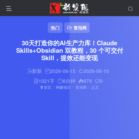
热门
冒泡网
30天打造你的AI生产力库！Claude
Skills+Obsidian 双教程，30 个可交付
Skill，提效还能变现
新新
2026-06-15
2026-06-15
1021字
6分钟
979
0
首页
网赚项目
冒泡网
正文