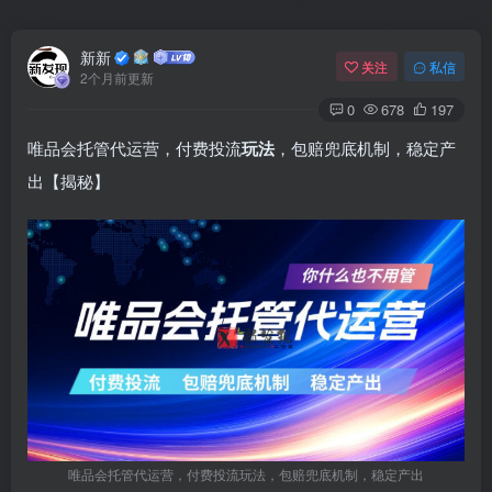
新新
关注
私信
2个月前更新
0
678
197
唯品会托管代运营，付费投流
玩法
，包赔兜底机制，稳定产
出【揭秘】
唯品会托管代运营，付费投流玩法，包赔兜底机制，稳定产出