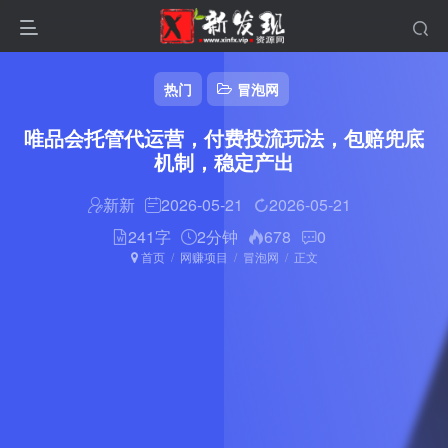
热门
冒泡网
唯品会托管代运营，付费投流玩法，包赔兜底
机制，稳定产出
新新
2026-05-21
2026-05-21
241字
2分钟
678
0
首页
网赚项目
冒泡网
正文