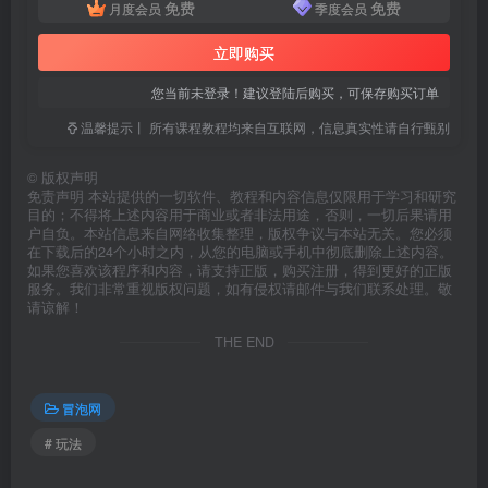
免费
免费
月度会员
季度会员
立即购买
您当前未登录！建议登陆后购买，可保存购买订单
温馨提示丨 所有课程教程均来自互联网，信息真实性请自行甄别
©
版权声明
免责声明 本站提供的一切软件、教程和内容信息仅限用于学习和研究
目的；不得将上述内容用于商业或者非法用途，否则，一切后果请用
户自负。本站信息来自网络收集整理，版权争议与本站无关。您必须
在下载后的24个小时之内，从您的电脑或手机中彻底删除上述内容。
如果您喜欢该程序和内容，请支持正版，购买注册，得到更好的正版
服务。我们非常重视版权问题，如有侵权请邮件与我们联系处理。敬
请谅解！
THE END
冒泡网
# 玩法