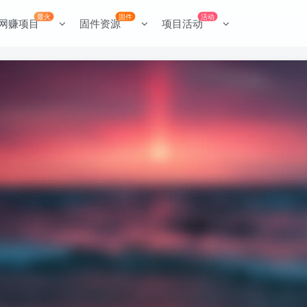
最火
固件
活动
网赚项目
固件资源
项目活动