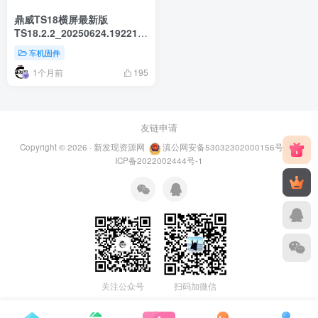
鼎威TS18横屏最新版
TS18.2.2_20250624.192214_WINDOW-
AUTOUI
车机固件
1个月前
195
友链申请
Copyright © 2026 ·
新发现资源网
滇公网安备53032302000156号
滇
ICP备2022002444号-1
关注公众号
扫码加微信