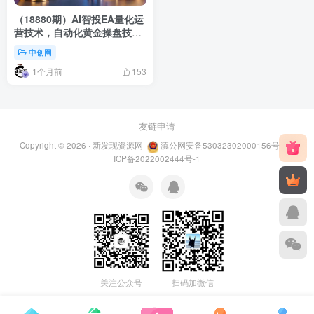
（18880期）AI智投EA量化运
营技术，自动化黄金操盘技
术，小白也可以轻松上手日入
中创网
1000+
1个月前
153
友链申请
Copyright © 2026 ·
新发现资源网
滇公网安备53032302000156号
滇
ICP备2022002444号-1
关注公众号
扫码加微信