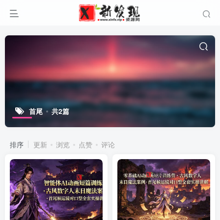
首尾
共2篇
排序
更新
浏览
点赞
评论