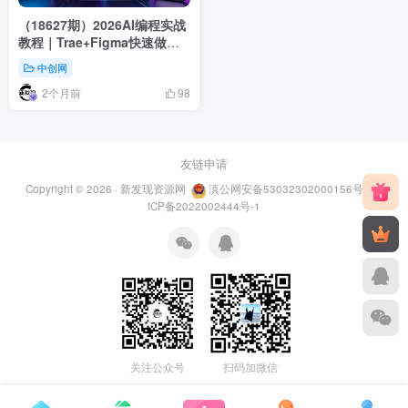
（18627期）2026AI编程实战
教程｜Trae+Figma快速做前
端，从零开发可商用咖啡点餐
中创网
小程序项目
2个月前
98
友链申请
Copyright © 2026 ·
新发现资源网
滇公网安备53032302000156号
滇
ICP备2022002444号-1
关注公众号
扫码加微信