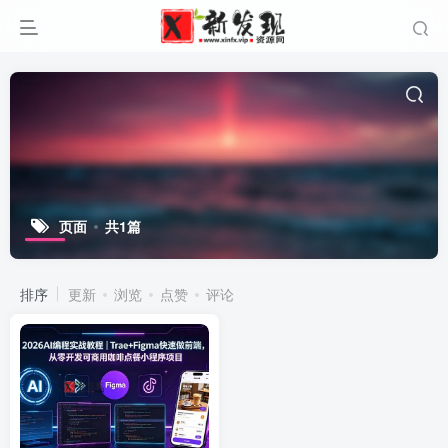
页面
共1篇
排序
更新
浏览
点赞
评论