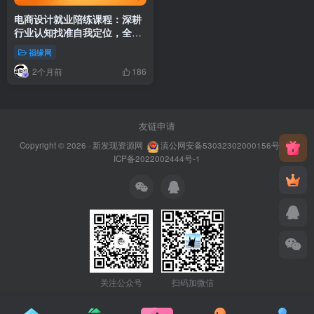
电商设计就业陪练课程：深耕
行业认知找准自我定位，全流
程指导面试谈薪拿下高薪岗位
福缘网
2个月前
186
友链申请
Copyright © 2026 ·
新发现资源网
滇公网安备53032302000156号
滇
ICP备2022002444号-1
关注公众号
扫码加微信