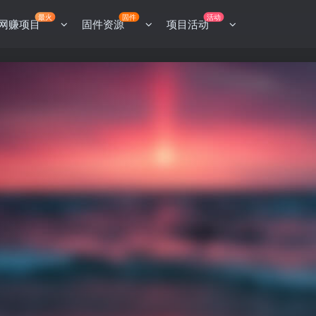
最火
固件
活动
网赚项目
固件资源
项目活动