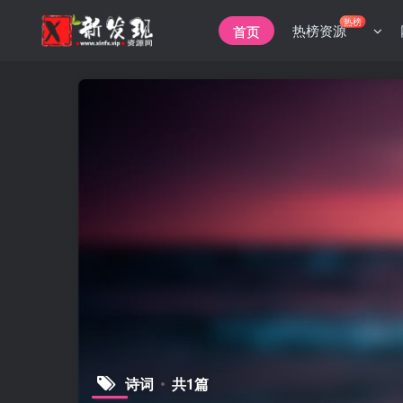
热榜
热榜资源
首页
诗词
共1篇