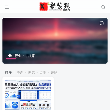
行业
共1篇
排序
更新
浏览
点赞
评论