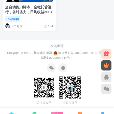
全自动跑刀脚本，全程托管运
行，省时省力，日均收益300+
福缘网
2个月前
134
友链申请
Copyright © 2026 ·
新发现资源网
滇公网安备53032302000156号
滇
ICP备2022002444号-1
关注公众号
扫码加微信