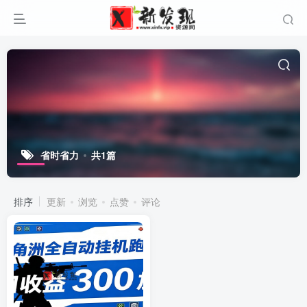
省时省力
共1篇
排序
更新
浏览
点赞
评论