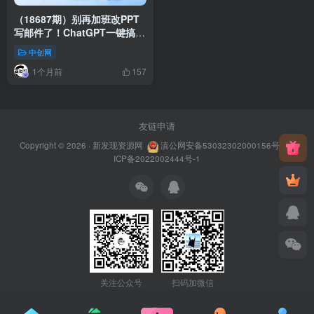
（18687期）别再加班改PPT
写邮件了！ChatGPT一键搞
定，白领学生老板都在偷偷学
中创网
的AI效率课
1个月前
157
友链申请
Copyright © 2026 ·
新发现资源网
滇公网安备53032302000156号
滇
ICP备2022002444号-1
关注公众号
扫码加微信