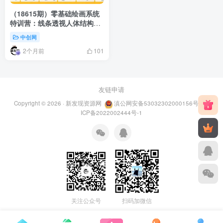
（18615期）零基础绘画系统
特训营：线条透视人体结构全
覆盖，手把手教你独立完成人
中创网
物创作
2个月前
101
友链申请
Copyright © 2026 ·
新发现资源网
滇公网安备53032302000156号
滇
ICP备2022002444号-1
关注公众号
扫码加微信