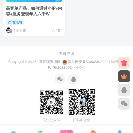
高客单产品，如何通过小IP+内
容+服务变现年入六干W
冒泡网
1个月前
181
友链申请
Copyright © 2026 ·
新发现资源网
滇公网安备53032302000156号
滇
ICP备2022002444号-1
关注公众号
扫码加微信