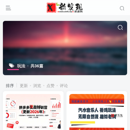
玩法
共36篇
排序
更新
浏览
点赞
评论