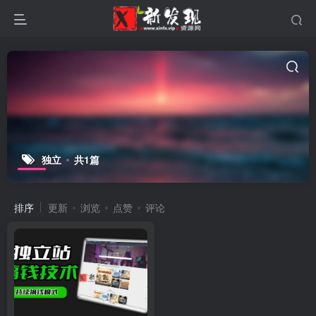
独立
共1篇
排序
更新
浏览
点赞
评论