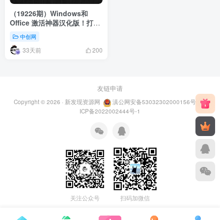
（19226期）Windows和
Office 激活神器汉化版！打开
即可一键激活，永久免费使
中创网
用，安全无毒，Github最新汉
33天前
化版 Mas
200
友链申请
Copyright © 2026 ·
新发现资源网
滇公网安备53032302000156号
滇
ICP备2022002444号-1
关注公众号
扫码加微信